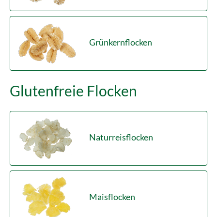
Grünkernflocken
Glutenfreie Flocken
Naturreisflocken
Maisflocken