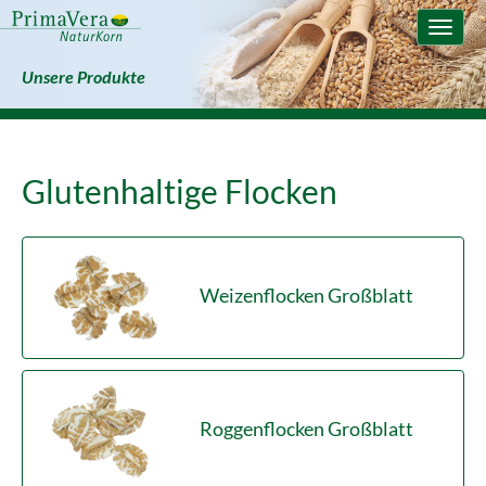
Toggle
naviga
Unsere Produkte
Glutenhaltige Flocken
Weizenflocken Großblatt
Roggenflocken Großblatt